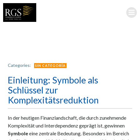
Saltar
al
contenido
Categories:
SIN CATEGORÍA
Einleitung: Symbole als
Schlüssel zur
Komplexitätsreduktion
In der heutigen Finanzlandschaft, die durch zunehmende
Komplexität und Interdependenz geprägt ist, gewinnen
Symbole
eine zentrale Bedeutung. Besonders im Bereich