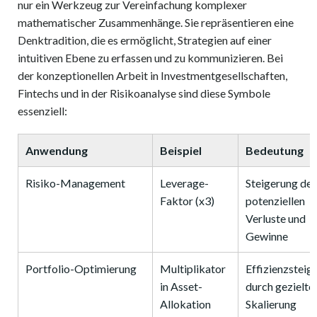
nur ein Werkzeug zur Vereinfachung komplexer
mathematischer Zusammenhänge. Sie repräsentieren eine
Denktradition, die es ermöglicht, Strategien auf einer
intuitiven Ebene zu erfassen und zu kommunizieren. Bei
der konzeptionellen Arbeit in Investmentgesellschaften,
Fintechs und in der Risikoanalyse sind diese Symbole
essenziell:
Anwendung
Beispiel
Bedeutung
Risiko-Management
Leverage-
Steigerung der
Faktor (x3)
potenziellen
Verluste und
Gewinne
Portfolio-Optimierung
Multiplikator
Effizienzsteig
in Asset-
durch gezielte
Allokation
Skalierung