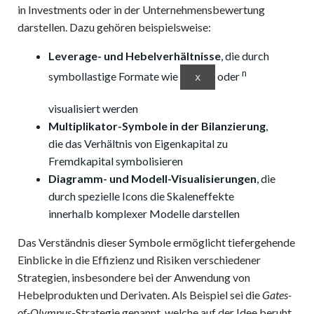
in Investments oder in der Unternehmensbewertung
darstellen. Dazu gehören beispielsweise:
Leverage- und Hebelverhältnisse
, die durch
n
symbollastige Formate wie
oder
x
visualisiert werden
Multiplikator-Symbole in der Bilanzierung
,
die das Verhältnis von Eigenkapital zu
Fremdkapital symbolisieren
Diagramm- und Modell-Visualisierungen
, die
durch spezielle Icons die Skaleneffekte
innerhalb komplexer Modelle darstellen
Das Verständnis dieser Symbole ermöglicht tiefergehende
Einblicke in die Effizienz und Risiken verschiedener
Strategien, insbesondere bei der Anwendung von
Hebelprodukten und Derivaten. Als Beispiel sei die
Gates-
of-Olympus
-Strategie genannt, welche auf der Idee beruht,