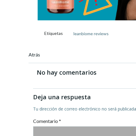
Etiquetas
leanbiome reviews
Navegación
Atrás
de
No hay comentarios
entradas
Deja una respuesta
Tu dirección de correo electrónico no será publicada
Comentario
*