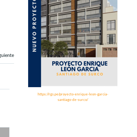
guiente
https://rgs.pe/proyecto-enrique-leon-garcia-
santiago-de-surco/