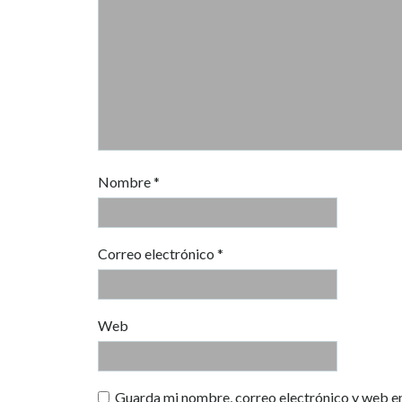
Nombre
*
Correo electrónico
*
Web
Guarda mi nombre, correo electrónico y web e