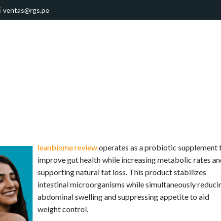
ventas@rgs.pe
leanbiome review
operates as a probiotic supplement 
improve gut health while increasing metabolic rates a
supporting natural fat loss. This product stabilizes
intestinal microorganisms while simultaneously reduci
abdominal swelling and suppressing appetite to aid
weight control.