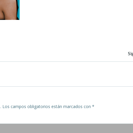
Navegación
Si
de
entradas
.
Los campos obligatorios están marcados con
*