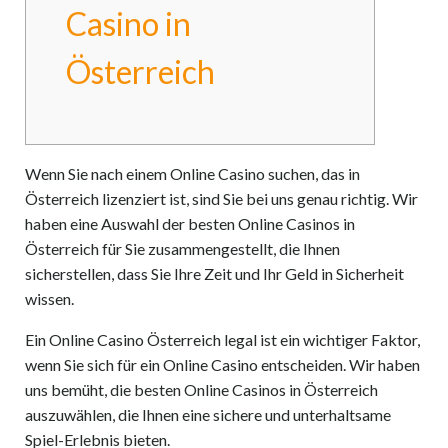
Casino in
Österreich
Wenn Sie nach einem Online Casino suchen, das in
Österreich lizenziert ist, sind Sie bei uns genau richtig. Wir
haben eine Auswahl der besten Online Casinos in
Österreich für Sie zusammengestellt, die Ihnen
sicherstellen, dass Sie Ihre Zeit und Ihr Geld in Sicherheit
wissen.
Ein Online Casino Österreich legal ist ein wichtiger Faktor,
wenn Sie sich für ein Online Casino entscheiden. Wir haben
uns bemüht, die besten Online Casinos in Österreich
auszuwählen, die Ihnen eine sichere und unterhaltsame
Spiel-Erlebnis bieten.