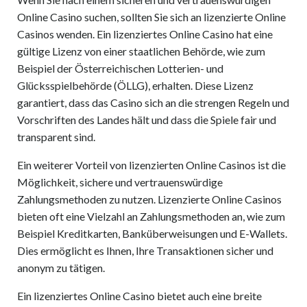
Online Casino suchen, sollten Sie sich an lizenzierte Online
Casinos wenden. Ein lizenziertes Online Casino hat eine
gültige Lizenz von einer staatlichen Behörde, wie zum
Beispiel der Österreichischen Lotterien- und
Glücksspielbehörde (ÖLLG), erhalten. Diese Lizenz
garantiert, dass das Casino sich an die strengen Regeln und
Vorschriften des Landes hält und dass die Spiele fair und
transparent sind.
Ein weiterer Vorteil von lizenzierten Online Casinos ist die
Möglichkeit, sichere und vertrauenswürdige
Zahlungsmethoden zu nutzen. Lizenzierte Online Casinos
bieten oft eine Vielzahl an Zahlungsmethoden an, wie zum
Beispiel Kreditkarten, Banküberweisungen und E-Wallets.
Dies ermöglicht es Ihnen, Ihre Transaktionen sicher und
anonym zu tätigen.
Ein lizenziertes Online Casino bietet auch eine breite