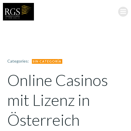
Saltar
al
contenido
Categories:
SIN CATEGORÍA
Online Casinos
mit Lizenz in
Österreich