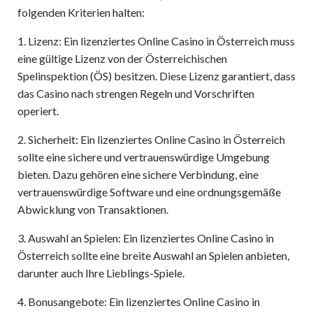
folgenden Kriterien halten:
1. Lizenz: Ein lizenziertes Online Casino in Österreich muss
eine gültige Lizenz von der Österreichischen
Spelinspektion (ÖS) besitzen. Diese Lizenz garantiert, dass
das Casino nach strengen Regeln und Vorschriften
operiert.
2. Sicherheit: Ein lizenziertes Online Casino in Österreich
sollte eine sichere und vertrauenswürdige Umgebung
bieten. Dazu gehören eine sichere Verbindung, eine
vertrauenswürdige Software und eine ordnungsgemäße
Abwicklung von Transaktionen.
3. Auswahl an Spielen: Ein lizenziertes Online Casino in
Österreich sollte eine breite Auswahl an Spielen anbieten,
darunter auch Ihre Lieblings-Spiele.
4. Bonusangebote: Ein lizenziertes Online Casino in