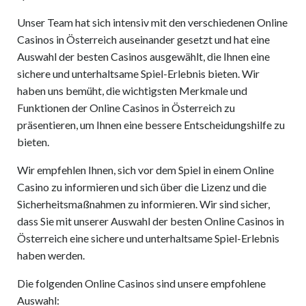
Unser Team hat sich intensiv mit den verschiedenen Online
Casinos in Österreich auseinander gesetzt und hat eine
Auswahl der besten Casinos ausgewählt, die Ihnen eine
sichere und unterhaltsame Spiel-Erlebnis bieten. Wir
haben uns bemüht, die wichtigsten Merkmale und
Funktionen der Online Casinos in Österreich zu
präsentieren, um Ihnen eine bessere Entscheidungshilfe zu
bieten.
Wir empfehlen Ihnen, sich vor dem Spiel in einem Online
Casino zu informieren und sich über die Lizenz und die
Sicherheitsmaßnahmen zu informieren. Wir sind sicher,
dass Sie mit unserer Auswahl der besten Online Casinos in
Österreich eine sichere und unterhaltsame Spiel-Erlebnis
haben werden.
Die folgenden Online Casinos sind unsere empfohlene
Auswahl: